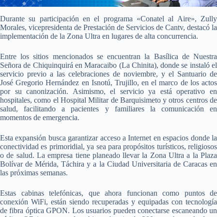
Durante su participación en el programa «Conatel al Aire», Zully
Morales, vicepresidenta de Prestación de Servicios de Cantv, destacó la
implementación de la Zona Ultra en lugares de alta concurrencia.
Entre los sitios mencionados se encuentran la Basílica de Nuestra
Señora de Chiquinquirá en Maracaibo (La Chinita), donde se instaló el
servicio previo a las celebraciones de noviembre, y el Santuario de
José Gregorio Hernández en Isnotú, Trujillo, en el marco de los actos
por su canonización. Asimismo, el servicio ya está operativo en
hospitales, como el Hospital Militar de Barquisimeto y otros centros de
salud, facilitando a pacientes y familiares la comunicación en
momentos de emergencia.
Esta expansión busca garantizar acceso a Internet en espacios donde la
conectividad es primoridial, ya sea para propósitos turísticos, religiosos
o de salud. La empresa tiene planeado llevar la Zona Ultra a la Plaza
Bolívar de Mérida, Táchira y a la Ciudad Universitaria de Caracas en
las próximas semanas.
Estas cabinas telefónicas, que ahora funcionan como puntos de
conexión WiFi, están siendo recuperadas y equipadas con tecnología
de fibra óptica GPON. Los usuarios pueden conectarse escaneando un