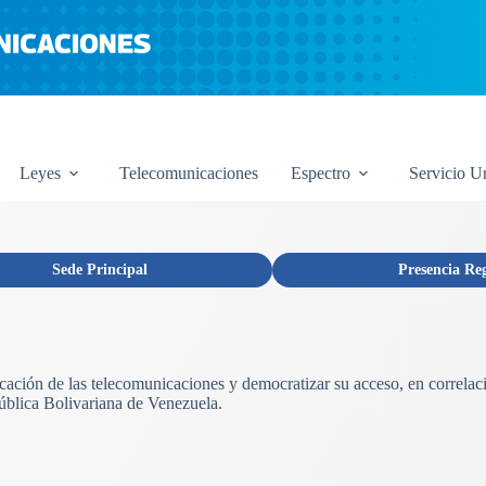
Leyes
Telecomunicaciones
Espectro
Servicio U
Sede Principal
Presencia Re
licación de las telecomunicaciones y democratizar su acceso, en correlac
ública Bolivariana de Venezuela.