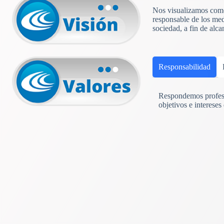
Nos visualizamos como 
responsable de los med
sociedad, a fin de alc
Responsabilidad
Respondemos profesi
objetivos e intereses