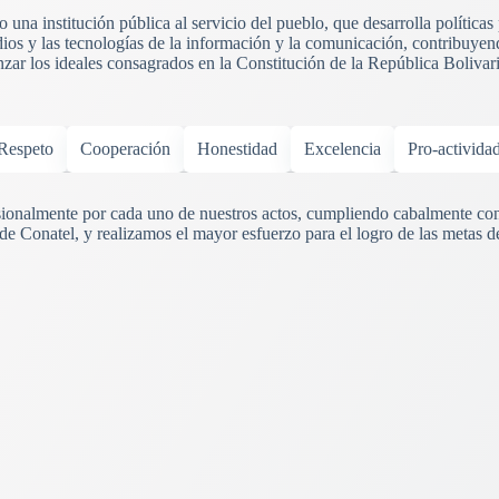
una institución pública al servicio del pueblo, que desarrolla políticas
ios y las tecnologías de la información y la comunicación, contribuyend
anzar los ideales consagrados en la Constitución de la República Boliva
Respeto
Cooperación
Honestidad
Excelencia
Pro-activida
onalmente por cada uno de nuestros actos, cumpliendo cabalmente con
 de Conatel, y realizamos el mayor esfuerzo para el logro de las metas d