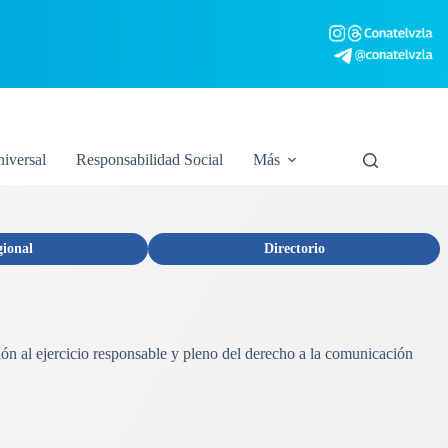
niversal
Responsabilidad Social
Más
gional
Directorio
ión al ejercicio responsable y pleno del derecho a la comunicación