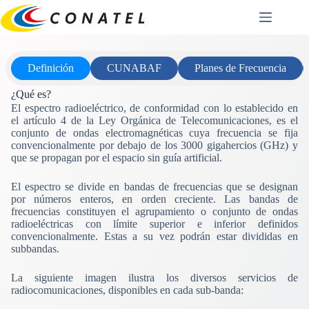
Saltar
al
contenido
Definición
CUNABAF
Planes de Frecuencia
¿Qué es?
El espectro radioeléctrico, de conformidad con lo establecido en
el artículo 4 de la Ley Orgánica de Telecomunicaciones, es el
conjunto de ondas electromagnéticas cuya frecuencia se fija
convencionalmente por debajo de los 3000 gigahercios (GHz) y
que se propagan por el espacio sin guía artificial.
El espectro se divide en bandas de frecuencias que se designan
por números enteros, en orden creciente. Las bandas de
frecuencias constituyen el agrupamiento o conjunto de ondas
radioeléctricas con límite superior e inferior definidos
convencionalmente. Estas a su vez podrán estar divididas en
subbandas.
La siguiente imagen ilustra los diversos servicios de
radiocomunicaciones, disponibles en cada sub-banda: