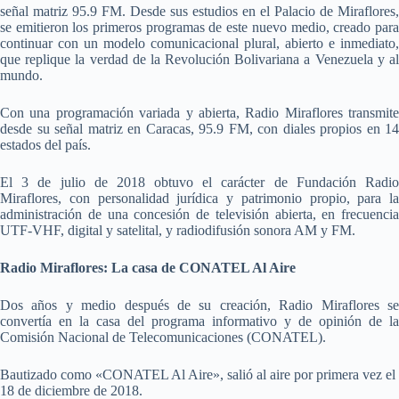
señal matriz 95.9 FM. Desde sus estudios en el Palacio de Miraflores,
se emitieron los primeros programas de este nuevo medio, creado para
continuar con un modelo comunicacional plural, abierto e inmediato,
que replique la verdad de la Revolución Bolivariana a Venezuela y al
mundo.
Con una programación variada y abierta, Radio Miraflores transmite
desde su señal matriz en Caracas, 95.9 FM, con diales propios en 14
estados del país.
El 3 de julio de 2018 obtuvo el carácter de Fundación Radio
Miraflores, con personalidad jurídica y patrimonio propio, para la
administración de una concesión de televisión abierta, en frecuencia
UTF-VHF, digital y satelital, y radiodifusión sonora AM y FM.
Radio Miraflores: La casa de CONATEL Al Aire
Dos años y medio después de su creación, Radio Miraflores se
convertía en la casa del programa informativo y de opinión de la
Comisión Nacional de Telecomunicaciones (CONATEL).
Bautizado como «CONATEL Al Aire», salió al aire por primera vez el
18 de diciembre de 2018.