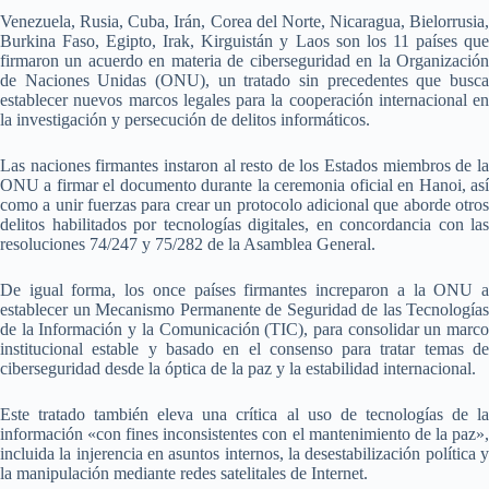
Venezuela, Rusia, Cuba, Irán, Corea del Norte, Nicaragua, Bielorrusia,
Burkina Faso, Egipto, Irak, Kirguistán y Laos son los 11 países que
firmaron un acuerdo en materia de ciberseguridad en la Organización
de Naciones Unidas (ONU), un tratado sin precedentes que busca
establecer nuevos marcos legales para la cooperación internacional en
la investigación y persecución de delitos informáticos.
Las naciones firmantes instaron al resto de los Estados miembros de la
ONU a firmar el documento durante la ceremonia oficial en Hanoi, así
como a unir fuerzas para crear un protocolo adicional que aborde otros
delitos habilitados por tecnologías digitales, en concordancia con las
resoluciones 74/247 y 75/282 de la Asamblea General.
De igual forma, los once países firmantes increparon a la ONU a
establecer un Mecanismo Permanente de Seguridad de las Tecnologías
de la Información y la Comunicación (TIC), para consolidar un marco
institucional estable y basado en el consenso para tratar temas de
ciberseguridad desde la óptica de la paz y la estabilidad internacional.
Este tratado también eleva una crítica al uso de tecnologías de la
información «con fines inconsistentes con el mantenimiento de la paz»,
incluida la injerencia en asuntos internos, la desestabilización política y
la manipulación mediante redes satelitales de Internet.