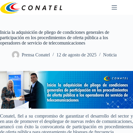
Saltar
al
contenido
Inicia la adquisición de pliego de condiciones generales de
participación en los procedimientos de oferta pública a los
operadores de servicio de telecomunicaciones
Prensa Conatel
12 de agosto de 2025
Noticia
Conatel, fiel a su compromiso de garantizar el desarrollo del sector y
en aras de promover el despliegue de nuevas redes de comunicaciones,
arrancó con éxito la convocatoria de participación en procedimientos
de oferta pública para otorgamiento de bloques de frecuencia.