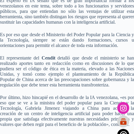
El experto en IA señaló que es de gran importancia formar a los
venezolanos en este tema, sobre todo a los funcionarios y servidores
públicos, para que entiendan no sólo las ventajas de utilizar esta
herramienta, sino también distingan los riesgos que representa al querer
sustituir las capacidades humanas con la inteligencia artificial.
Es por eso que desde el Ministerio del Poder Popular para la Ciencia y
la Tecnología, siempre se están dando formaciones, cursos u
orientaciones para permitir el alcance de toda esta información.
El representante del
Cendit
detalló que desde el ministerio se ha
realizado aportes tanto en redacción como en discusiones de lo que
pudiera ser el código de ética en la materia, elevado a las Naciones
Unidas, y tomó como ejemplo el planteamiento de la República
Popular de China acerca de las preocupaciones sobre gobernanza y la
regulación que debe tener esta herramienta transfronteriza.
Por último, hizo hincapié en el desarrollo de la IA venezolana, «es por
eso que se ve a la ministra del poder popular para la Ciencia y la
Tecnología, Gabriela Jimenez viajando a China para acelerar la
creación de un centro de inteligencia artificial para poder hacer una
propia que satisfaga efectivamente nuestras necesidades principios y
valores que deben regir para el beneficio de la población», concluyó.