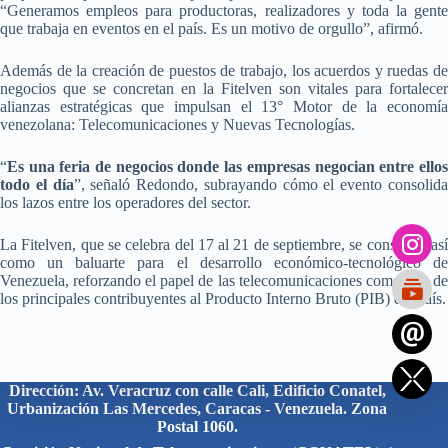
“Generamos empleos para productoras, realizadores y toda la gente
que trabaja en eventos en el país. Es un motivo de orgullo”, afirmó.
Además de la creación de puestos de trabajo, los acuerdos y ruedas de
negocios que se concretan en la Fitelven son vitales para fortalecer
alianzas estratégicas que impulsan el 13° Motor de la economía
venezolana: Telecomunicaciones y Nuevas Tecnologías.
“
Es una feria de negocios donde las empresas negocian entre ellos
todo el día
”, señaló Redondo, subrayando cómo el evento consolid
los lazos entre los operadores del sector.
La Fitelven, que se celebra del 17 al 21 de septiembre, se consolida así
como un baluarte para el desarrollo económico-tecnológico de
Venezuela, reforzando el papel de las telecomunicaciones como uno de
los principales contribuyentes al Producto Interno Bruto (PIB) del país.
Dirección: Av. Veracruz con calle Cali, Edificio Conatel,
Urbanización Las Mercedes, Caracas - Venezuela. Zona
Postal 1060.