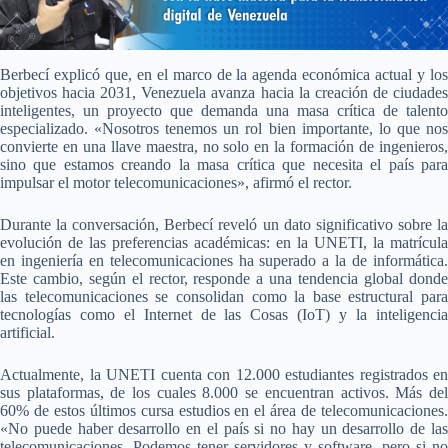
Berbecí explicó que, en el marco de la agenda económica actual y los
objetivos hacia 2031, Venezuela avanza hacia la creación de ciudades
inteligentes, un proyecto que demanda una masa crítica de talento
especializado. «Nosotros tenemos un rol bien importante, lo que nos
convierte en una llave maestra, no solo en la formación de ingenieros,
sino que estamos creando la masa crítica que necesita el país para
impulsar el motor telecomunicaciones», afirmó el rector.
Durante la conversación, Berbecí reveló un dato significativo sobre la
evolución de las preferencias académicas: en la UNETI, la matrícula
en ingeniería en telecomunicaciones ha superado a la de informática.
Este cambio, según el rector, responde a una tendencia global donde
las telecomunicaciones se consolidan como la base estructural para
tecnologías como el Internet de las Cosas (IoT) y la inteligencia
artificial.
Actualmente, la UNETI cuenta con 12.000 estudiantes registrados en
sus plataformas, de los cuales 8.000 se encuentran activos. Más del
60% de estos últimos cursa estudios en el área de telecomunicaciones.
«No puede haber desarrollo en el país si no hay un desarrollo de las
telecomunicaciones. Podemos tener servidores y software, pero si no