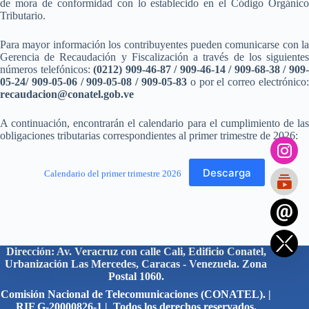
de mora de conformidad con lo establecido en el Código Orgánico
Tributario.
Para mayor información los contribuyentes pueden comunicarse con la
Gerencia de Recaudación y Fiscalización a través de los siguientes
números telefónicos:
(0212) 909-46-87 / 909-46-14 / 909-68-38 / 909
05-24/ 909-05-06 / 909-05-08 / 909-05-83
o por el correo electrónico:
recaudacion@conatel.gob.ve
A continuación, encontrarán el calendario para el cumplimiento de las
obligaciones tributarias correspondientes al primer trimestre de 2026:
Descarga
Calendario del primer trimestre 2026
Dirección: Av. Veracruz con calle Cali, Edificio Conatel,
Urbanización Las Mercedes, Caracas - Venezuela. Zona
Postal 1060.
Comisión Nacional de Telecomunicaciones (CONATEL). |
RIF G-20000826-1 | Todos los derechos reservados.