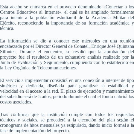
Esta acción se enmarca en el proyecto denominado «Conectar a los
Centros Educativos al Internet», el cual se ha ampliado formalmente
para incluir a la población estudiantil de la Academia Militar del
Ejército, reconociendo la importancia de su formación académica y
técnica.
La información se dio a conocer este miércoles en una reunión
encabezada por el Director General de Conatel, Enrique José Quintana
Sifontes. Durante el encuentro, se resaltó que la aprobación del
proyecto fue el resultado de un exhaustivo análisis realizado por la
Junta de Evaluación y Seguimiento, cumpliendo con lo establecido en
la Ley Orgánica de Telecomunicaciones.
El servicio a implementar consistirá en una conexión a internet de tipo
simétrica y dedicada, diseñada para garantizar la estabilidad y
velocidad en el acceso a la red. El plazo de ejecución y mantenimiento
del subsidio será de 5 años, periodo durante el cual el fondo cubrirá los
costos asociados.
Tras confirmar que la institución cumple con todos los requisitos
técnicos y sociales, se procederá a la ejecución del plan según el
cronograma de hitos mensuales ya estipulado, dando inicio formal a la
fase de implementación del proyecto.