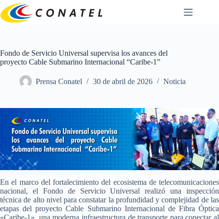
Saltar
al
contenido
Fondo de Servicio Universal supervisa los avances del
proyecto Cable Submarino Internacional “Caribe-1”
Prensa Conatel
30 de abril de 2026
Noticia
En el marco del fortalecimiento del ecosistema de telecomunicaciones
nacional, el Fondo de Servicio Universal realizó una inspección
técnica de alto nivel para constatar la profundidad y complejidad de las
etapas del proyecto Cable Submarino Internacional de Fibra Óptica
«Caribe-1», una moderna infraestructura de transporte para conectar al