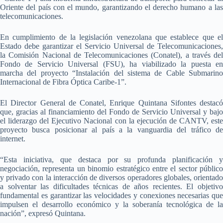
Oriente del país con el mundo, garantizando el derecho humano a las
telecomunicaciones.
En cumplimiento de la legislación venezolana que establece que el
Estado debe garantizar el Servicio Universal de Telecomunicaciones,
la Comisión Nacional de Telecomunicaciones (Conatel), a través del
Fondo de Servicio Universal (FSU), ha viabilizado la puesta en
marcha del proyecto “Instalación del sistema de Cable Submarino
Internacional de Fibra Óptica Caribe-1”.
El Director General de Conatel, Enrique Quintana Sifontes destacó
que, gracias al financiamiento del Fondo de Servicio Universal y bajo
el liderazgo del Ejecutivo Nacional con la ejecución de CANTV, este
proyecto busca posicionar al país a la vanguardia del tráfico de
internet.
“Esta iniciativa, que destaca por su profunda planificación y
negociación, representa un binomio estratégico entre el sector público
y privado con la interacción de diversos operadores globales, orientado
a solventar las dificultades técnicas de años recientes. El objetivo
fundamental es garantizar las velocidades y conexiones necesarias que
impulsen el desarrollo económico y la soberanía tecnológica de la
nación”, expresó Quintana.