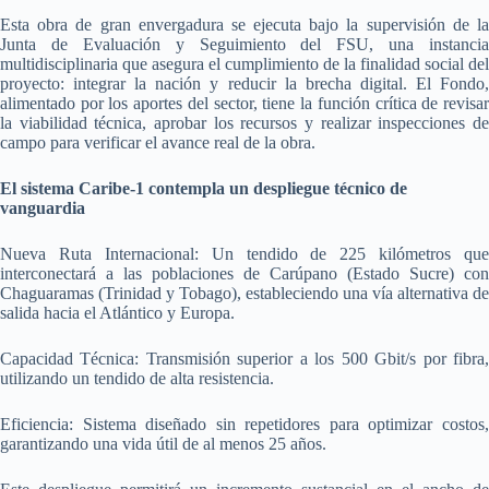
Esta obra de gran envergadura se ejecuta bajo la supervisión de la
Junta de Evaluación y Seguimiento del FSU, una instancia
multidisciplinaria que asegura el cumplimiento de la finalidad social del
proyecto: integrar la nación y reducir la brecha digital. El Fondo,
alimentado por los aportes del sector, tiene la función crítica de revisar
la viabilidad técnica, aprobar los recursos y realizar inspecciones de
campo para verificar el avance real de la obra.
El sistema Caribe-1 contempla un despliegue técnico de
vanguardia
Nueva Ruta Internacional: Un tendido de 225 kilómetros que
interconectará a las poblaciones de Carúpano (Estado Sucre) con
Chaguaramas (Trinidad y Tobago), estableciendo una vía alternativa de
salida hacia el Atlántico y Europa.
Capacidad Técnica: Transmisión superior a los 500 Gbit/s por fibra,
utilizando un tendido de alta resistencia.
Eficiencia: Sistema diseñado sin repetidores para optimizar costos,
garantizando una vida útil de al menos 25 años.