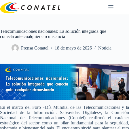
Saltar
al
contenido
Telecomunicaciones nacionales: La solución integrada que
conecta ante cualquier circunstancia
Prensa Conatel
18 de mayo de 2026
Noticia
En el marco del Foro «Día Mundial de las Telecomunicaciones y la
Sociedad de la Información: Salvavidas Digitales», la Comisión
Nacional de Telecomunicaciones (Conatel) reafirmó el carácter
estratégico del sector como un pilar fundamental para la seguridad,
soberanía y bienestar del país. El encuentro sirvió para plantear el reto