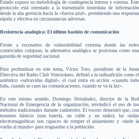
Estado expuso su metodología de contingencia interna y externa. Este
protocolo está orientado a la transmisión inmediata de información
desde la alta gerencia hacia la «fuerza azul», permitiendo una respuesta
rápida y efectiva en circunstancias adversas.
Resistencia analógica: El último bastión de comunicación
Frente a escenarios de vulnerabilidad extrema donde las redes
comerciales colapsan, la alternativa analógica se posiciona como una
garantía de seguridad nacional.
Para profundizar en este tema, Víctor Toro, presidente de la Junta
Directiva del Radio Club Venezolano, definió a la radioafición como el
auténtico «salvavidas digital», el cual entra en acción «cuando todo
falla, cuando se caen las comunicaciones, cuando se va la luz».
En este mismo sentido, Domingo Hernández, director de la Red
Nacional de Emergencia de la organización, reivindicó el uso de los
métodos tradicionales durante catástrofes. El vocero demostró que, con
insumos básicos (una batería, un cable y un radio), las ondas
electromagnéticas son capaces de romper el aislamiento y «darle la
vuelta al mundo» para resguardar a la población.