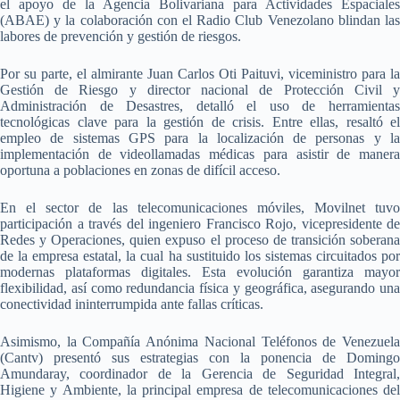
el apoyo de la Agencia Bolivariana para Actividades Espaciales
(ABAE) y la colaboración con el Radio Club Venezolano blindan las
labores de prevención y gestión de riesgos.
Por su parte, el almirante Juan Carlos Oti Paituvi, viceministro para la
Gestión de Riesgo y director nacional de Protección Civil y
Administración de Desastres, detalló el uso de herramientas
tecnológicas clave para la gestión de crisis. Entre ellas, resaltó el
empleo de sistemas GPS para la localización de personas y la
implementación de videollamadas médicas para asistir de manera
oportuna a poblaciones en zonas de difícil acceso.
En el sector de las telecomunicaciones móviles, Movilnet tuvo
participación a través del ingeniero Francisco Rojo, vicepresidente de
Redes y Operaciones, quien expuso el proceso de transición soberana
de la empresa estatal, la cual ha sustituido los sistemas circuitados por
modernas plataformas digitales. Esta evolución garantiza mayor
flexibilidad, así como redundancia física y geográfica, asegurando una
conectividad ininterrumpida ante fallas críticas.
Asimismo, la Compañía Anónima Nacional Teléfonos de Venezuela
(Cantv) presentó sus estrategias con la ponencia de Domingo
Amundaray, coordinador de la Gerencia de Seguridad Integral,
Higiene y Ambiente, la principal empresa de telecomunicaciones del