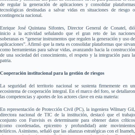
de regular la generación de aplicaciones y consolidar plataformas
tecnológicas destinadas a salvar vidas en situaciones de riesgo o
contingencia nacional.
Enrique José Quintana Sifontes, Director General de Conatel, dió
inicio a la actividad señalando que el gran reto de las naciones
soberanas es “generar instrumentos que regulen la generación y uso de
aplicaciones”. Afirmó que la meta es consolidar plataformas que sirvan
como herramientas para salvar vidas, avanzando hacia la construcción
de una sociedad del conocimiento, el respeto y la integración para la
patria.
Cooperación institucional para la gestión de riesgos
La seguridad del territorio nacional se sustenta firmemente en un
ecosistema de cooperación integral. En el marco del foro, se detallaron
las competencias y aportes de los actores clave en esta materia:
En representación de Protección Civil (PC), la ingeniera Wilmary Gil,
directora nacional de TIC de la institución, destacó que el trabajo
conjunto con Funvisis es determinante para obtener datos críticos
(como coordenadas, epicentro y profundidad) ante movimientos
telúricos. Asimismo, señaló que las alianzas estratégicas con el Inameh,