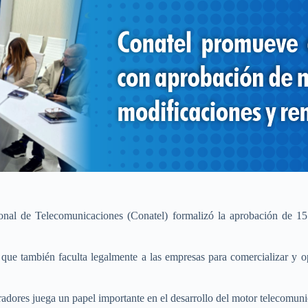
ional de Telecomunicaciones (Conatel) formalizó la aprobación de 15 
 que también faculta legalmente a las empresas para comercializar y op
radores juega un papel importante en el desarrollo del motor telecomun