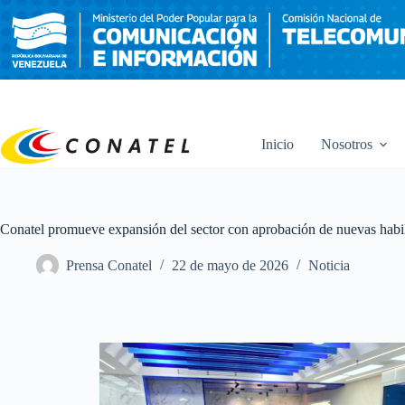
Saltar
al
contenido
Inicio
Nosotros
Conatel promueve expansión del sector con aprobación de nuevas habil
Prensa Conatel
22 de mayo de 2026
Noticia