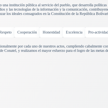
una institución pública al servicio del pueblo, que desarrolla políticas
ios y las tecnologías de la información y la comunicación, contribuyend
anzar los ideales consagrados en la Constitución de la República Boliva
Respeto
Cooperación
Honestidad
Excelencia
Pro-activida
onalmente por cada uno de nuestros actos, cumpliendo cabalmente con
 de Conatel, y realizamos el mayor esfuerzo para el logro de las metas d