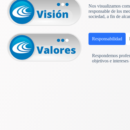
Nos visualizamos como 
responsable de los med
sociedad, a fin de alc
Responsabilidad
Respondemos profesi
objetivos e intereses