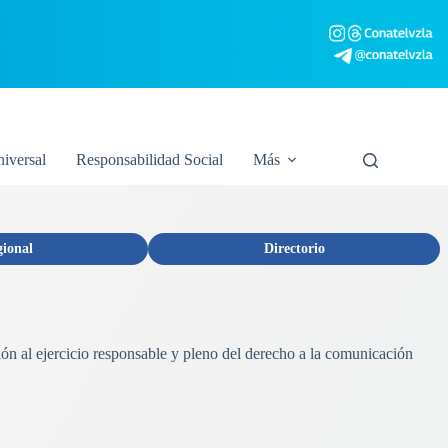
niversal
Responsabilidad Social
Más
gional
Directorio
ión al ejercicio responsable y pleno del derecho a la comunicación