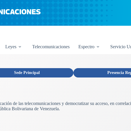
Leyes
Telecomunicaciones
Espectro
Servicio U
Sede Principal
Presencia Re
licación de las telecomunicaciones y democratizar su acceso, en correlac
ública Bolivariana de Venezuela.