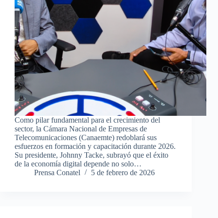
Como pilar fundamental para el crecimiento del
sector, la Cámara Nacional de Empresas de
Telecomunicaciones (Canaemte) redoblará sus
esfuerzos en formación y capacitación durante 2026.
Su presidente, Johnny Tacke, subrayó que el éxito
de la economía digital depende no solo…
Prensa Conatel
5 de febrero de 2026