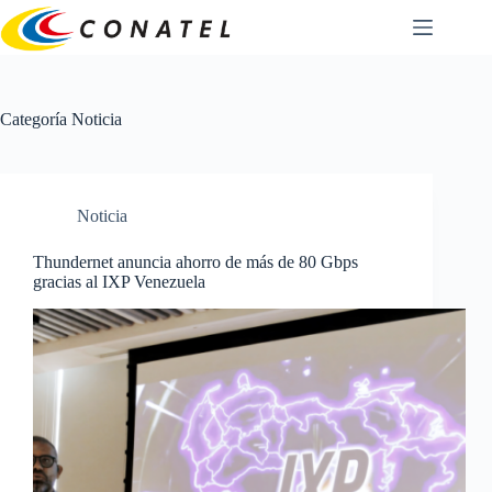
Saltar
al
contenido
Categoría
Noticia
Noticia
Thundernet anuncia ahorro de más de 80 Gbps
gracias al IXP Venezuela