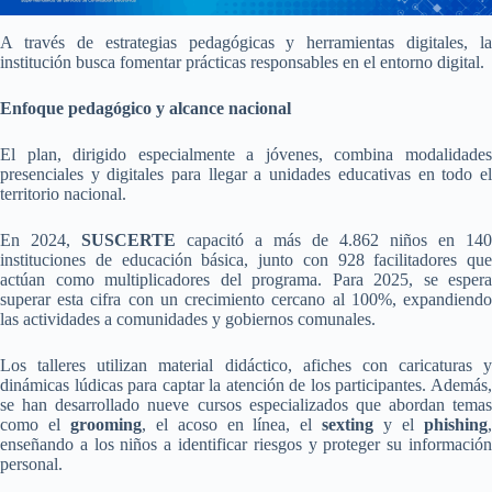
A través de estrategias pedagógicas y herramientas digitales, la
institución busca fomentar prácticas responsables en el entorno digital.
Enfoque pedagógico y alcance nacional
El plan, dirigido especialmente a jóvenes, combina modalidades
presenciales y digitales para llegar a unidades educativas en todo el
territorio nacional.
En 2024,
SUSCERTE
capacitó a más de 4.862 niños en 140
instituciones de educación básica, junto con 928 facilitadores que
actúan como multiplicadores del programa. Para 2025, se espera
superar esta cifra con un crecimiento cercano al 100%, expandiendo
las actividades a comunidades y gobiernos comunales.
Los talleres utilizan material didáctico, afiches con caricaturas y
dinámicas lúdicas para captar la atención de los participantes. Además,
se han desarrollado nueve cursos especializados que abordan temas
como el
grooming
, el acoso en línea, el
sexting
y el
phishing
enseñando a los niños a identificar riesgos y proteger su información
personal.