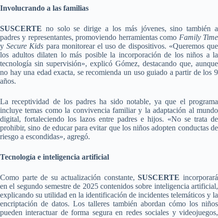
Involucrando a las familias
SUSCERTE
no solo se dirige a los más jóvenes, sino también a
padres y representantes, promoviendo herramientas como
Family Tim
y
Secure Kids
para monitorear el uso de dispositivos. «Queremos qu
los adultos dilaten lo más posible la incorporación de los niños a la
tecnología sin supervisión», explicó Gómez, destacando que, aunque
no hay una edad exacta, se recomienda un uso guiado a partir de los 9
años.
La receptividad de los padres ha sido notable, ya que el programa
incluye temas como la convivencia familiar y la adaptación al mundo
digital, fortaleciendo los lazos entre padres e hijos. «No se trata de
prohibir, sino de educar para evitar que los niños adopten conductas de
riesgo a escondidas», agregó.
Tecnología e inteligencia artificial
Como parte de su actualización constante,
SUSCERTE
incorporar
en el segundo semestre de 2025 contenidos sobre inteligencia artificial,
explicando su utilidad en la identificación de incidentes telemáticos y la
encriptación de datos. Los talleres también abordan cómo los niños
pueden interactuar de forma segura en redes sociales y videojuegos,