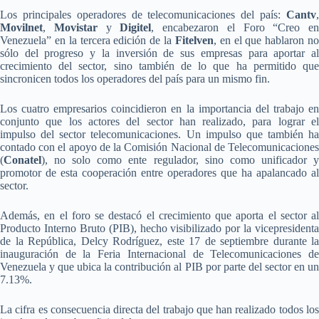
Los principales operadores de telecomunicaciones del país:
Cantv
,
Movilnet
,
Movistar
y
Digitel
, encabezaron el Foro “Creo en
Venezuela” en la tercera edición de la
Fitelven
, en el que hablaron n
sólo del progreso y la inversión de sus empresas para aportar al
crecimiento del sector, sino también de lo que ha permitido que
sincronicen todos los operadores del país para un mismo fin.
Los cuatro empresarios coincidieron en la importancia del trabajo en
conjunto que los actores del sector han realizado, para lograr el
impulso del sector telecomunicaciones. Un impulso que también ha
contado con el apoyo de la Comisión Nacional de Telecomunicaciones
(
Conatel
), no solo como ente regulador, sino como unificador y
promotor de esta cooperación entre operadores que ha apalancado al
sector.
Además, en el foro se destacó el crecimiento que aporta el sector al
Producto Interno Bruto (PIB), hecho visibilizado por la vicepresidenta
de la República, Delcy Rodríguez, este 17 de septiembre durante la
inauguración de la Feria Internacional de Telecomunicaciones de
Venezuela y que ubica la contribución al PIB por parte del sector en un
7.13%.
La cifra es consecuencia directa del trabajo que han realizado todos los