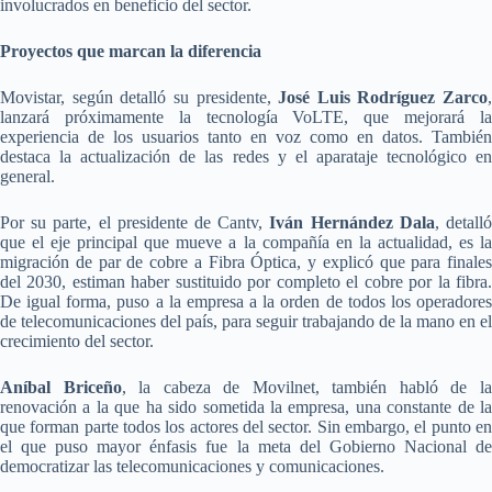
involucrados en beneficio del sector.
Proyectos que marcan la diferencia
Movistar, según detalló su presidente,
José Luis Rodríguez Zarco
,
lanzará próximamente la tecnología VoLTE, que mejorará la
experiencia de los usuarios tanto en voz como en datos. También
destaca la actualización de las redes y el aparataje tecnológico en
general.
Por su parte, el presidente de Cantv,
Iván Hernández Dala
, detall
que el eje principal que mueve a la compañía en la actualidad, es la
migración de par de cobre a Fibra Óptica, y explicó que para finales
del 2030, estiman haber sustituido por completo el cobre por la fibra.
De igual forma, puso a la empresa a la orden de todos los operadores
de telecomunicaciones del país, para seguir trabajando de la mano en el
crecimiento del sector.
Aníbal Briceño
, la cabeza de Movilnet, también habló de l
renovación a la que ha sido sometida la empresa, una constante de la
que forman parte todos los actores del sector. Sin embargo, el punto en
el que puso mayor énfasis fue la meta del Gobierno Nacional de
democratizar las telecomunicaciones y comunicaciones.