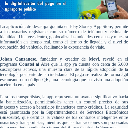
La aplicación, de descarga gratuita en Play Store y App Store, permite
a los usuarios registrarse con su número de teléfono y cédula de
identidad. Una vez dentro, geolocaliza las unidades cercanas y muestra
información en tiempo real, como el tiempo de llegada y el nivel de
ocupación del vehículo, facilitando la experiencia de viaje.
Johan Canzanese
, fundador y creador de
Movi
, reveló en e
programa
Conatel al Aire
que la app ya cuenta con cerca de 5.00
suscriptores activos, una muestra clara de la rápida adopción de la
tecnología por parte de la ciudadanía. El pago se realiza de forma ágil
escaneando un código QR, una tecnología que ha visto una adopción
acelerada en el país.
Para los transportistas, la app representa un avance significativo hacia
la bancarización, permitiéndoles tener un control preciso de sus
ingresos y acceso a beneficios financieros como créditos. La seguridad
está garantizada por la Superintendencia de Servicios Electrónicos
(
Suscerte
), que certifica la validez de los contratos inteligentes entre
usuarios y transportistas, mientras que las transacciones son procesadas
de manera independiente a través del Banco Central de Venezuela.