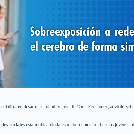
pecialista en desarrollo infantil y juvenil, Carla Fernández, advirtió sob
edes sociales
está moldeando la estructura emocional de los jóvenes, di