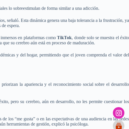
ales lo sobreestimulan de forma similar a una adicción.
s, señaló. Esta dinámica genera una baja tolerancia a la frustración, ya
 de espera.
ar inmersos en plataformas como
TikTok
, donde solo se muestra el éxit
o a que su cerebro aún está en proceso de maduración.
adémicas y del hogar, permitiendo que el joven comprenda el valor del
priorizan la apariencia y el reconocimiento social sobre el desarrollo
xito, pero su cerebro, aún en desarrollo, no les permite cuestionar los
s de los “me gusta” o en las expectativas de una audiencia en las redes
 aún herramientas de gestión, explicó la psicóloga.