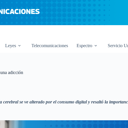
Leyes
Telecomunicaciones
Espectro
Servicio U
 una adicción
rebral se ve alterado por el consumo digital y resaltó la importancia