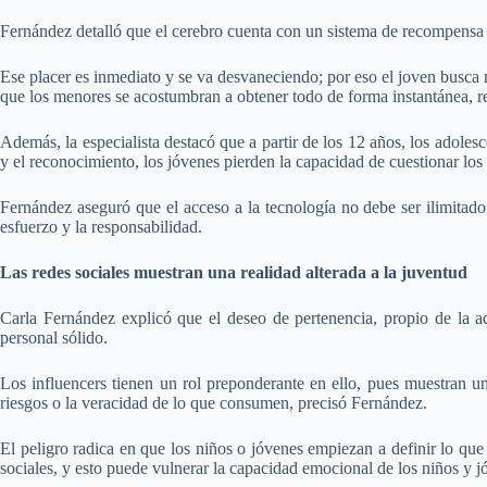
Fernández detalló que el cerebro cuenta con un sistema de recompensa qu
Ese placer es inmediato y se va desvaneciendo; por eso el joven busca m
que los menores se acostumbran a obtener todo de forma instantánea, r
Además, la especialista destacó que a partir de los 12 años, los adole
y el reconocimiento, los jóvenes pierden la capacidad de cuestionar los
Fernández aseguró que el acceso a la tecnología no debe ser ilimitado
esfuerzo y la responsabilidad.
Las redes sociales muestran una realidad alterada a la juventud
Carla Fernández explicó que el deseo de pertenencia, propio de la ado
personal sólido.
Los influencers tienen un rol preponderante en ello, pues muestran una
riesgos o la veracidad de lo que consumen, precisó Fernández.
El peligro radica en que los niños o jóvenes empiezan a definir lo que
sociales, y esto puede vulnerar la capacidad emocional de los niños y jó