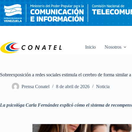
Saltar
al
contenido
Inicio
Nosotros
Sobreexposición a redes sociales estimula el cerebro de forma similar a
Prensa Conatel
8 de abril de 2026
Noticia
La psicológa Carla Fernández explicó cómo el sistema de recompensa ce