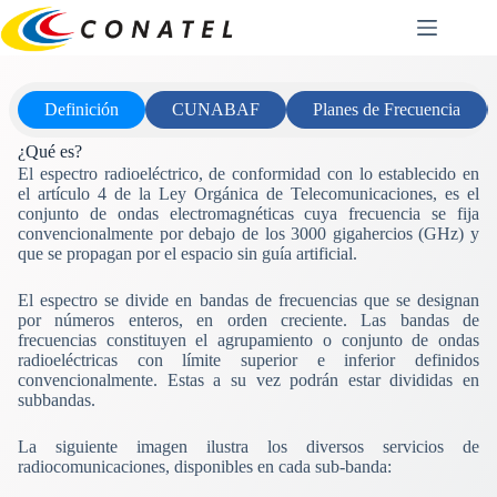
Saltar
al
contenido
Definición
CUNABAF
Planes de Frecuencia
¿Qué es?
El espectro radioeléctrico, de conformidad con lo establecido en
el artículo 4 de la Ley Orgánica de Telecomunicaciones, es el
conjunto de ondas electromagnéticas cuya frecuencia se fija
convencionalmente por debajo de los 3000 gigahercios (GHz) y
que se propagan por el espacio sin guía artificial.
El espectro se divide en bandas de frecuencias que se designan
por números enteros, en orden creciente. Las bandas de
frecuencias constituyen el agrupamiento o conjunto de ondas
radioeléctricas con límite superior e inferior definidos
convencionalmente. Estas a su vez podrán estar divididas en
subbandas.
La siguiente imagen ilustra los diversos servicios de
radiocomunicaciones, disponibles en cada sub-banda: