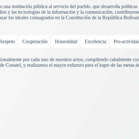
una institución pública al servicio del pueblo, que desarrolla políticas
ios y las tecnologías de la información y la comunicación, contribuyend
anzar los ideales consagrados en la Constitución de la República Boliva
Respeto
Cooperación
Honestidad
Excelencia
Pro-activida
onalmente por cada uno de nuestros actos, cumpliendo cabalmente con
 de Conatel, y realizamos el mayor esfuerzo para el logro de las metas d