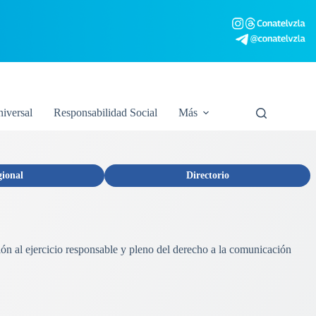
niversal
Responsabilidad Social
Más
gional
Directorio
ión al ejercicio responsable y pleno del derecho a la comunicación