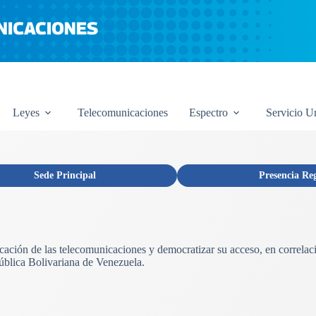
Leyes
Telecomunicaciones
Espectro
Servicio U
Sede Principal
Presencia Re
licación de las telecomunicaciones y democratizar su acceso, en correlac
ública Bolivariana de Venezuela.