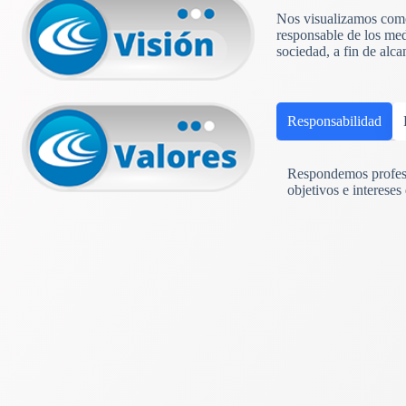
Nos visualizamos como 
responsable de los med
sociedad, a fin de alc
Responsabilidad
Respondemos profesi
objetivos e intereses