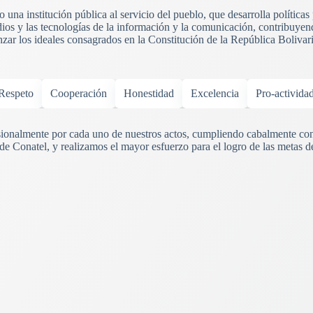
una institución pública al servicio del pueblo, que desarrolla políticas
ios y las tecnologías de la información y la comunicación, contribuyend
anzar los ideales consagrados en la Constitución de la República Boliva
Respeto
Cooperación
Honestidad
Excelencia
Pro-activida
onalmente por cada uno de nuestros actos, cumpliendo cabalmente con
 de Conatel, y realizamos el mayor esfuerzo para el logro de las metas d