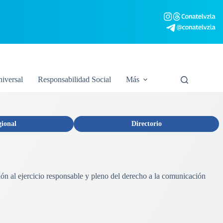
niversal
Responsabilidad Social
Más
gional
Directorio
ión al ejercicio responsable y pleno del derecho a la comunicación