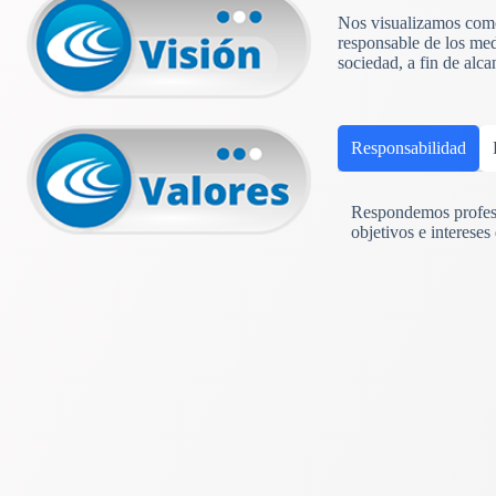
Nos visualizamos como 
responsable de los med
sociedad, a fin de alc
Responsabilidad
Respondemos profesi
objetivos e intereses