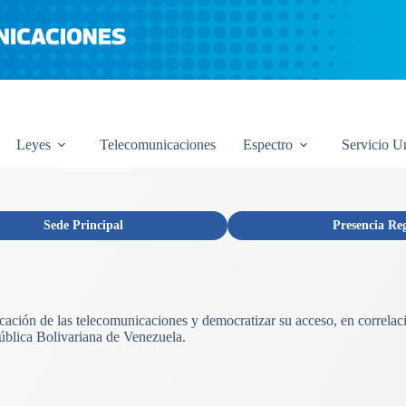
Leyes
Telecomunicaciones
Espectro
Servicio U
Sede Principal
Presencia Re
licación de las telecomunicaciones y democratizar su acceso, en correlac
ública Bolivariana de Venezuela.