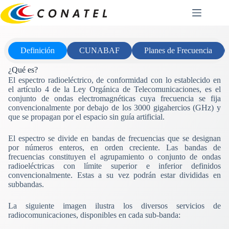
Saltar
al
contenido
Definición
CUNABAF
Planes de Frecuencia
¿Qué es?
El espectro radioeléctrico, de conformidad con lo establecido en
el artículo 4 de la Ley Orgánica de Telecomunicaciones, es el
conjunto de ondas electromagnéticas cuya frecuencia se fija
convencionalmente por debajo de los 3000 gigahercios (GHz) y
que se propagan por el espacio sin guía artificial.
El espectro se divide en bandas de frecuencias que se designan
por números enteros, en orden creciente. Las bandas de
frecuencias constituyen el agrupamiento o conjunto de ondas
radioeléctricas con límite superior e inferior definidos
convencionalmente. Estas a su vez podrán estar divididas en
subbandas.
La siguiente imagen ilustra los diversos servicios de
radiocomunicaciones, disponibles en cada sub-banda: