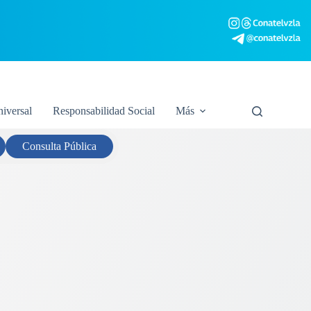
niversal
Responsabilidad Social
Más
Consulta
Pública