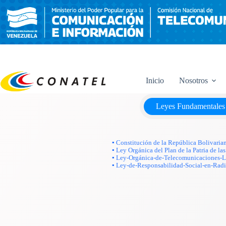
Saltar
al
contenido
Inicio
Nosotros
Leyes Fundamentales
▪ Constitución de la República Bolivaria
▪ Ley Orgánica del Plan de la Patria de 
▪ Ley-Orgánica-de-Telecomunicaciones
▪ Ley-de-Responsabilidad-Social-en-Radi